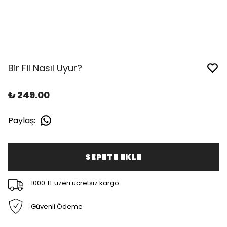
Bir Fil Nasıl Uyur?
₺ 249.00
Paylaş
:
SEPETE EKLE
1000 TL üzeri ücretsiz kargo
Güvenli Ödeme