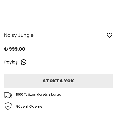
Noisy Jungle
₺ 999.00
Paylaş
:
STOKTA YOK
1000 TL üzeri ücretsiz kargo
Güvenli Ödeme