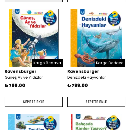
Kargo Bedava
Kargo Bedava
Ravensburger
Ravensburger
Güneş Ay ve Yıldızlar
Denizdeki Hayvanlar
₺ 799.00
₺ 799.00
SEPETE EKLE
SEPETE EKLE