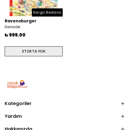
Kargo Bedava
Ravensburger
Denizde
₺ 999.00
STOKTA YOK
Kategoriler
Yardım
Hakkımızda