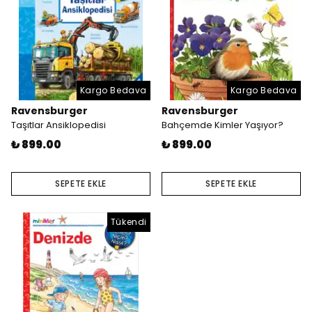
Kargo Bedava
Kargo Bedava
Ravensburger
Ravensburger
Taşıtlar Ansiklopedisi
Bahçemde Kimler Yaşıyor?
₺ 899.00
₺ 899.00
SEPETE EKLE
SEPETE EKLE
Tükendi