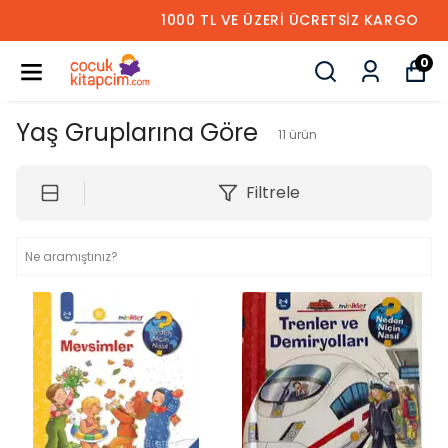
1000 TL VE ÜZERİ ÜCRETSİZ KARGO
0
Yaş Gruplarına Göre
11
ürün
Filtrele