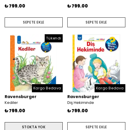
₺ 799.00
₺ 799.00
SEPETE EKLE
SEPETE EKLE
Tükendi
Kargo Bedava
Kargo Bedava
Ravensburger
Ravensburger
Kediler
Diş Hekiminde
₺ 799.00
₺ 799.00
STOKTA YOK
SEPETE EKLE