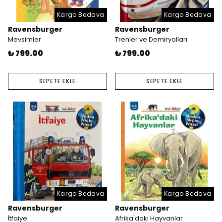
Kargo Bedava
Kargo Bedava
Ravensburger
Ravensburger
Mevsimler
Trenler ve Demiryolları
₺ 799.00
₺ 799.00
SEPETE EKLE
SEPETE EKLE
Kargo Bedava
Kargo Bedava
Ravensburger
Ravensburger
İtfaiye
Afrika'daki Hayvanlar